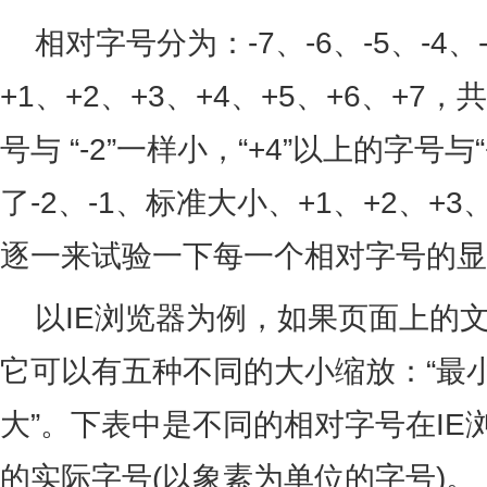
相对字号分为：-7、-6、-5、-4、-
+1、+2、+3、+4、+5、+6、+7，
号与 “-2”一样小，“+4”以上的字号
了-2、-1、标准大小、+1、+2、+
逐一来试验一下每一个相对字号的显
以IE浏览器为例，如果页面上的
它可以有五种不同的大小缩放：“最
大”。下表中是不同的相对字号在IE
的实际字号(以象素为单位的字号)。