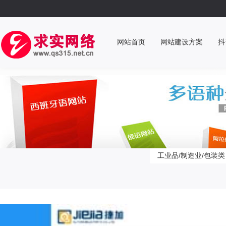
网站首页
网站建设方案
抖
工业品/制造业/包装类